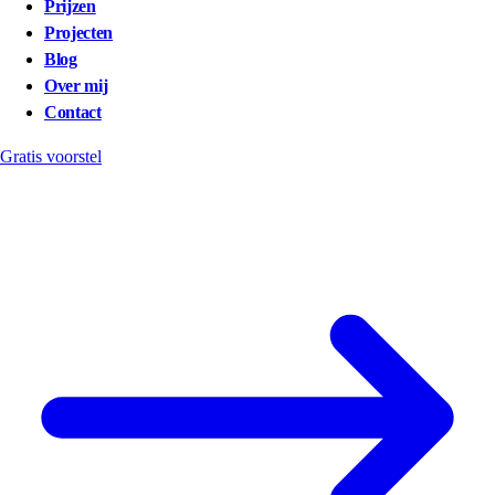
Prijzen
Projecten
Blog
Over mij
Contact
Gratis voorstel