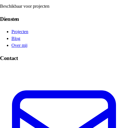
Beschikbaar voor projecten
Diensten
Projecten
Blog
Over mij
Contact