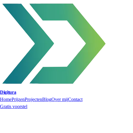
Digitura
Home
Prijzen
Projecten
Blog
Over mij
Contact
Gratis voorstel