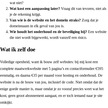
wat niet?
Wat kost een aanpassing later?
Vraag dit van tevoren, niet als
je de rekening krijgt.
Van wie is de website en het domein straks?
Zorg dat je
domeinnaam in elk geval van jou is.
Wie houdt het onderhoud en de beveiliging bij?
Een website
die niet wordt bijgewerkt, wordt vanzelf een risico.
Wat ik zelf doe
Volledige openheid, want ik bouw zelf websites: bij mij kost een
complete maatwerkwebsite met 5 pagina’s en contactformulier €595
eenmalig, en daarna €35 per maand voor hosting en onderhoud. De
website is na de bouw van jou, inclusief de code. Niet omdat dat de
enige goede manier is, maar omdat je zo vooraf precies weet wat het
kost, geen groot abonnement aangaat, en er toch iemand naar je site
omkijkt.