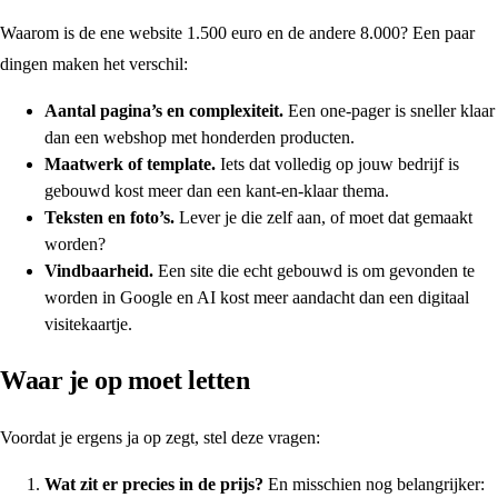
Waarom is de ene website 1.500 euro en de andere 8.000? Een paar
dingen maken het verschil:
Aantal pagina’s en complexiteit.
Een one-pager is sneller klaar
dan een webshop met honderden producten.
Maatwerk of template.
Iets dat volledig op jouw bedrijf is
gebouwd kost meer dan een kant-en-klaar thema.
Teksten en foto’s.
Lever je die zelf aan, of moet dat gemaakt
worden?
Vindbaarheid.
Een site die echt gebouwd is om gevonden te
worden in Google en AI kost meer aandacht dan een digitaal
visitekaartje.
Waar je op moet letten
Voordat je ergens ja op zegt, stel deze vragen:
Wat zit er precies in de prijs?
En misschien nog belangrijker: