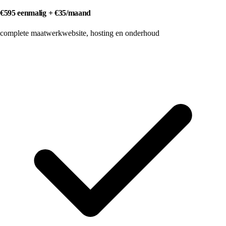
€595 eenmalig + €35/maand
complete maatwerkwebsite, hosting en onderhoud