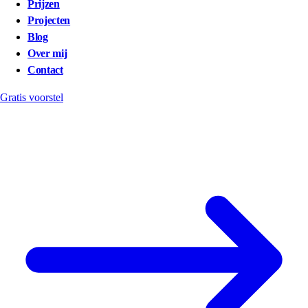
Prijzen
Projecten
Blog
Over mij
Contact
Gratis voorstel