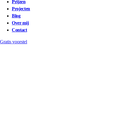
Prijzen
Projecten
Blog
Over mij
Contact
Gratis voorstel